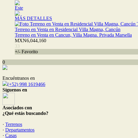
Este
MÁS DETALLES
Terreno en Venta en Residencial Villa Magna, Cancún
Terreno en Venta en Cancun, Villa Magna. Privada Marsella
MXN6,044,160
33
+/- Favorito
0
Encuéntranos en
(+52) 998 1619466
Síguenos en
Asociados con
¿Qué estás buscando?
·
Terrenos
·
Departamentos
·
Casas