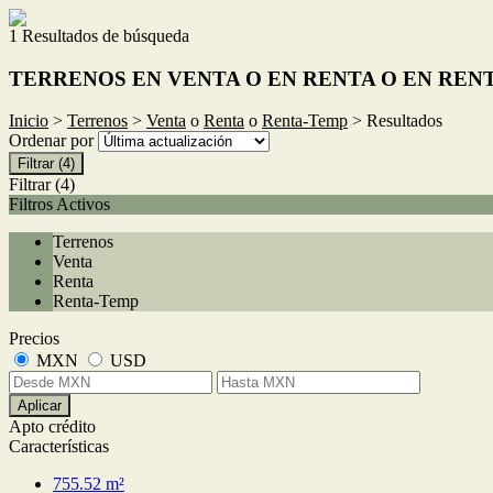
1 Resultados de búsqueda
TERRENOS EN VENTA O EN RENTA O EN REN
Inicio
>
Terrenos
>
Venta
o
Renta
o
Renta-Temp
> Resultados
Ordenar por
Filtrar
(4)
Filtrar
(4)
Filtros Activos
Terrenos
Venta
Renta
Renta-Temp
Precios
MXN
USD
Aplicar
Apto crédito
Características
755.52 m²